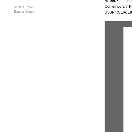
которых “Pho
Contemporary Ph
© 2011 - 2026
Вадим Качан
USSR” (США, 19