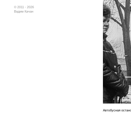
© 2011 - 2026
Вадим Качан
Автобусная остано